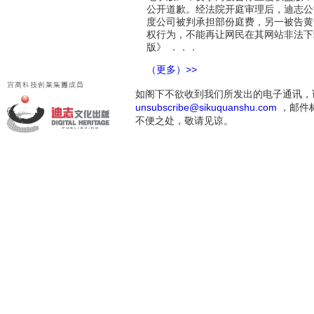
公开道歉。经法院开庭审理后，迪志公
度公司被判承担部份庭费，另一被告黄
权行为，不能再让网民在其网站非法下
版》 ．．．
（更多）>>
如阁下不欲收到我们所发出的电子通讯，
unsubscribe@sikuquanshu.com
，邮件标题
不便之处，敬请见谅。